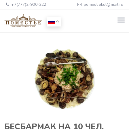
+7(777)2-900-222
pomestiekst@mail.ru
БЕСБАРМАК НА 10 ЧЕЛ.