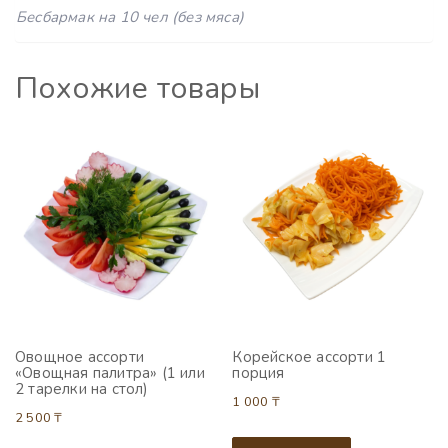
Бесбармак на 10 чел (без мяса)
Похожие товары
Овощное ассорти
Корейское ассорти 1
«Овощная палитра» (1 или
порция
2 тарелки на стол)
1 000
₸
2 500
₸