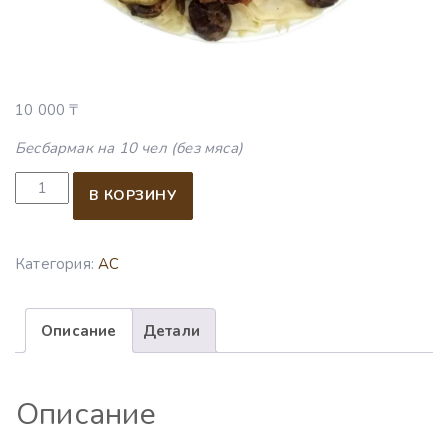
10 000
₸
Бесбармак на 10 чел (без мяса)
Количество товара Бесбармак на 10 чел. (мясо привозят
В КОРЗИНУ
Категория:
АС
Описание
Детали
Описание