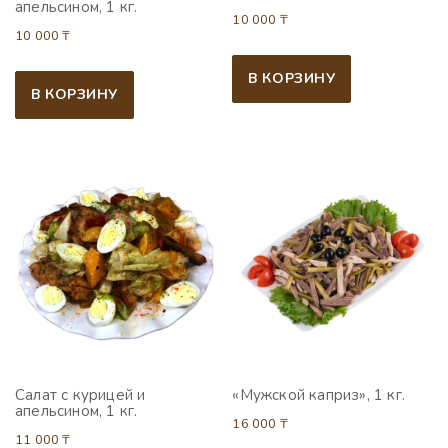
апельсином, 1 кг.
10 000
₸
10 000
₸
В КОРЗИНУ
В КОРЗИНУ
Салат с курицей и
«Мужской каприз», 1 кг.
апельсином, 1 кг.
16 000
₸
11 000
₸