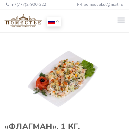
+7(777)2-900-222
pomestiekst@mail.ru
«ФЛАГМАН», 1 КГ.