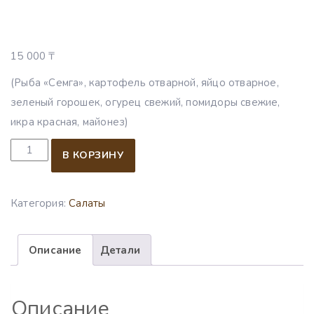
15 000
₸
(Рыба «Семга», картофель отварной, яйцо отварное,
зеленый горошек, огурец свежий, помидоры свежие,
икра красная, майонез)
Количество товара «Флагман», 1 кг.
В КОРЗИНУ
Категория:
Салаты
Описание
Детали
Описание