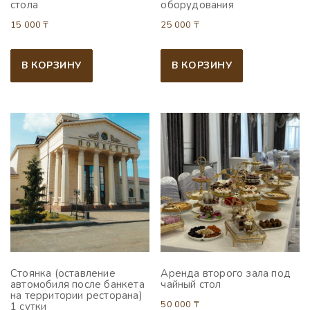
стола
оборудования
15 000
₸
25 000
₸
В КОРЗИНУ
В КОРЗИНУ
Стоянка (оставление
Аренда второго зала под
автомобиля после банкета
чайный стол
на территории ресторана)
50 000
₸
1 сутки