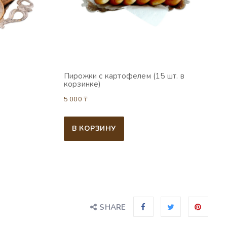
Пирожки с картофелем (15 шт. в
корзинке)
5 000
₸
В КОРЗИНУ
SHARE