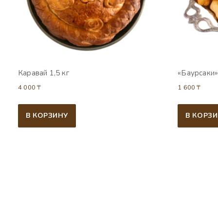
Каравай 1,5 кг
«Баурсаки»,
4 000
₸
1 600
₸
В КОРЗИНУ
В КОРЗ