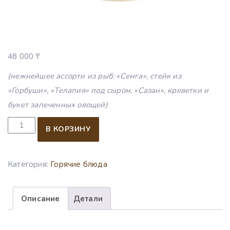
48 000
₸
(нежнейшее ассорти из рыб: «Семга», стейк из
«Горбуши», «Телапия» под сыром, «Сазан», креветки и
букет запеченных овощей)
Количество товара «Трапеза Посейдона» 10 человек, 3.2
В КОРЗИНУ
Категория:
Горячие блюда
Описание
Детали