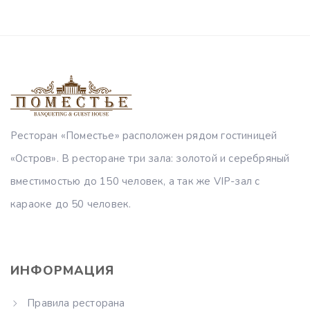
Ресторан «Поместье» расположен рядом гостиницей
«Остров». В ресторане три зала: золотой и серебряный
вместимостью до 150 человек, а так же VIP-зал с
караоке до 50 человек.
ИНФОРМАЦИЯ
Правила ресторана