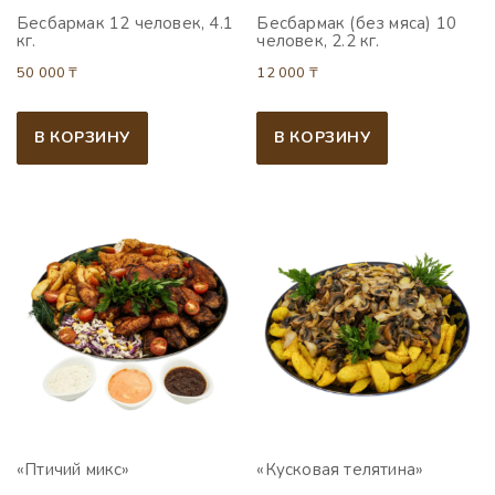
Бесбармак 12 человек, 4.1
Бесбармак (без мяса) 10
кг.
человек, 2.2 кг.
50 000
₸
12 000
₸
В КОРЗИНУ
В КОРЗИНУ
«Птичий микс»
«Кусковая телятина»