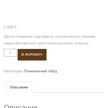
1 450
₸
(филе говядины, картофель, лук репчатый, морковь,
перец болгарский, растительное масло, специи)
Количество товара Жаркое из говядины
В КОРЗИНУ
Категория:
Поминальный обед
Описание
Описание