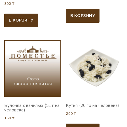
300
₸
В КОРЗИНУ
В КОРЗИНУ
Булочка с ванилью (1шт на
Кутья (20 гр на человека)
человека)
200
₸
160
₸