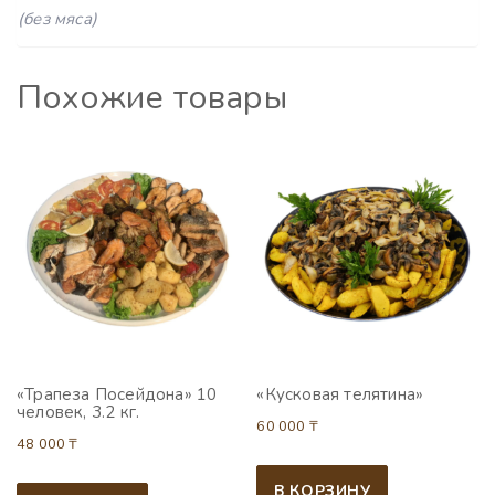
(без мяса)
Похожие товары
«Трапеза Посейдона» 10
«Кусковая телятина»
человек, 3.2 кг.
60 000
₸
48 000
₸
В КОРЗИНУ