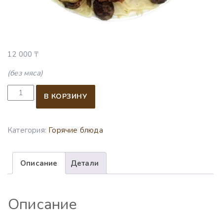
12 000
₸
(без мяса)
Количество товара Бесбармак (без мяса) 10 человек, 2.2
В КОРЗИНУ
Категория:
Горячие блюда
Описание
Детали
Описание