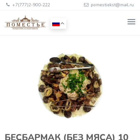
+7(777)2-900-222
pomestiekst@mail.ru
БЕСБАРМАК (БЕЗ МЯСА) 10